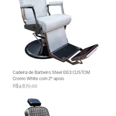
Cadeira de Barbeiro Steel 883 CUSTOM
Cromo White com 2º apoio
R$
4.870,00