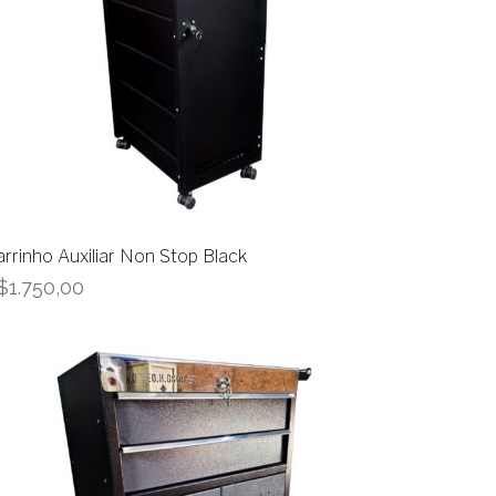
rrinho Auxiliar Non Stop Black
$
1.750,00