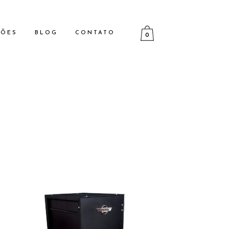
ÇÕES
BLOG
CONTATO
0