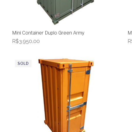
Mini Container Duplo Green Army
M
R$
3.950,00
R