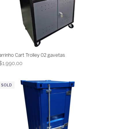
arrinho Cart Trolley 02 gavetas
$
1.990,00