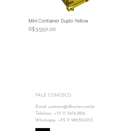
Mini Container Duplo Yellow
R$
3.950,00
FALE CONOSCO
Email: contato@dhoster.com.br
Telefone: +55 11 3476.2816
Whatsapp: +55 11 98930.4353