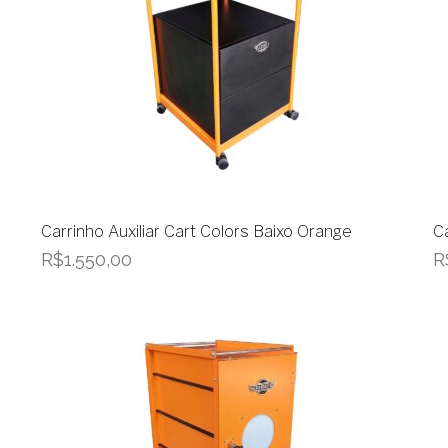
Carrinho Auxiliar Cart Colors Baixo Orange
Ca
R$
1.550,00
R