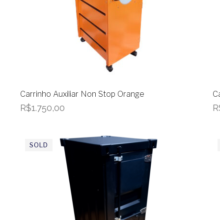
Carrinho Auxiliar Non Stop Orange
C
R$
1.750,00
R