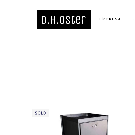
HOME
EMPRESA
L