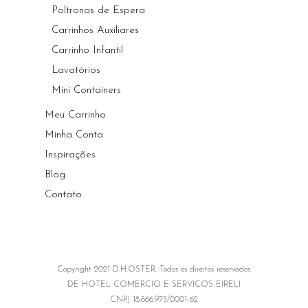
Poltronas de Espera
Carrinhos Auxiliares
Carrinho Infantil
Lavatórios
Mini Containers
Meu Carrinho
Minha Conta
Inspirações
Blog
Contato
Copyright 2021 D.H.OSTER. Todos os direitos reservados.
DE HOTEL COMERCIO E SERVICOS EIRELI
CNPJ 18.866.975/0001-62