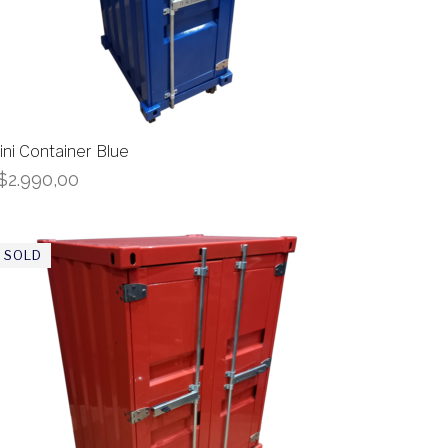
ini Container Blue
$
2.990,00