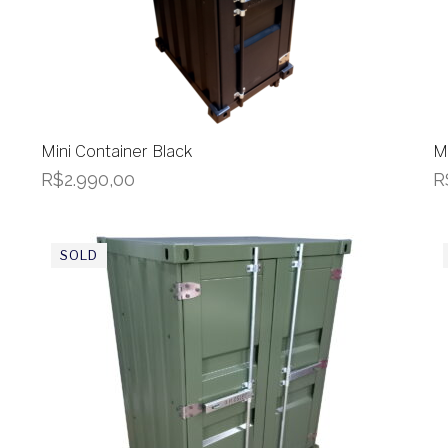
Mini Container Black
M
R$
2.990,00
R