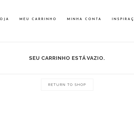
OJA
MEU CARRINHO
MINHA CONTA
INSPIRA
SEU CARRINHO ESTÁ VAZIO.
RETURN TO SHOP