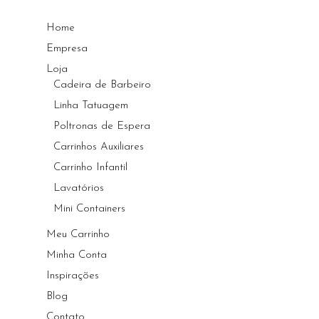
Home
Empresa
Loja
Cadeira de Barbeiro
Linha Tatuagem
Poltronas de Espera
Carrinhos Auxiliares
Carrinho Infantil
Lavatórios
Mini Containers
Meu Carrinho
Minha Conta
Inspirações
Blog
Contato