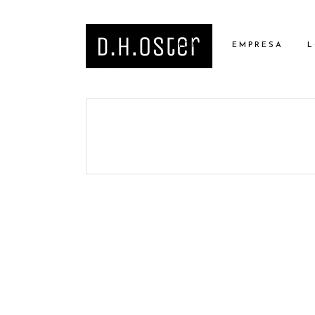
HOME
EMPRESA
L