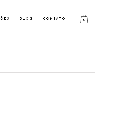
ÇÕES
BLOG
CONTATO
0