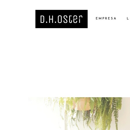
HOME
EMPRESA
L