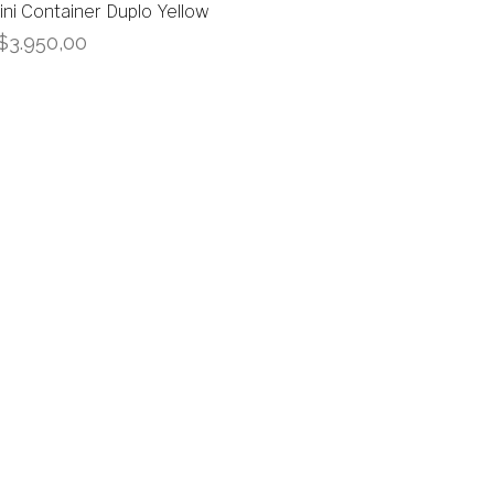
ini Container Duplo Yellow
$
3.950,00