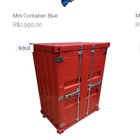
Mini Container Blue
M
R$
2.990,00
R