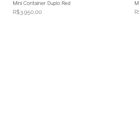
Mini Container Duplo Red
M
R$
3.950,00
R