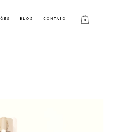
ÇÕES
BLOG
CONTATO
0