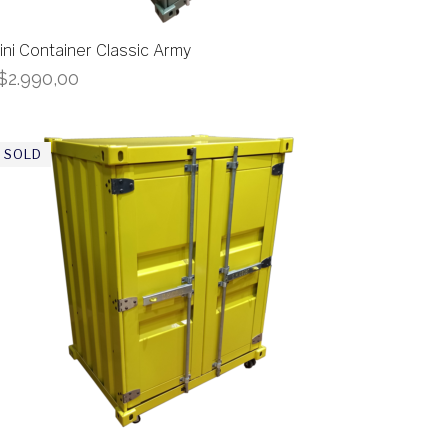
ini Container Classic Army
$
2.990,00