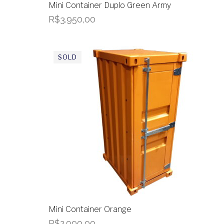
Mini Container Duplo Green Army
R$
3.950,00
Mini Container Orange
R$
2.990,00