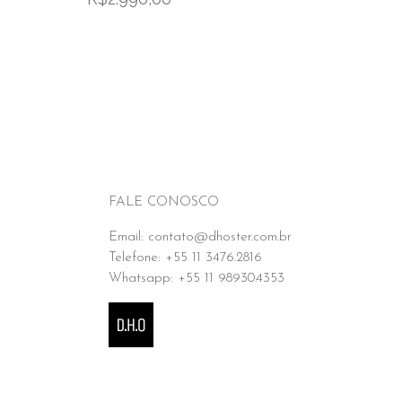
FALE CONOSCO
Email: contato@dhoster.com.br
Telefone: +55 11 3476.2816
Whatsapp: +55 11 98930.4353