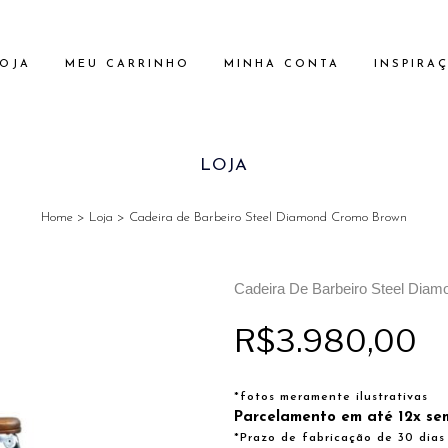
OJA
MEU CARRINHO
MINHA CONTA
INSPIRA
LOJA
Home
>
Loja
>
Cadeira de Barbeiro Steel Diamond Cromo Brown
Cadeira De Barbeiro Steel Dia
R$
3.980,00
*fotos meramente ilustrativas
Parcelamento em até 12x sem
*Prazo de fabricação de 30 dia