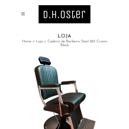
LOJA
Home
>
Loja
>
Cadeira de Barbeiro Steel 883 Cromo
Black