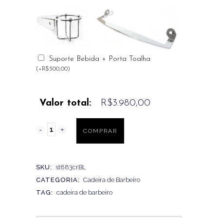
Suporte Bebida + Porta Toalha
(
+
R$
300,00
)
Valor total:
R$3.980,00
COMPRAR
SKU:
st883crBL
CATEGORIA:
Cadeira de Barbeiro
TAG:
cadeira de barbeiro