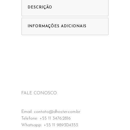
DESCRIÇÃO
INFORMAÇÕES ADICIONAIS
FALE CONOSCO
Email: contato@dhoster.com.br
Telefone: +55 11 3476.2816
Whatsapp: +55 11 98930.4353