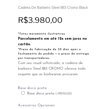
Cadeira De Barbeiro Steel 883 Cromo Black
R$
3.980,00
*fotos meramente ilustrativas
Parcelamento em até 12x sem juros no
cartão.
*Prazo de fabricação de 30 dias após o
fechamento do pedido + o prazo de entrega
por transportadoras.
Com seu visual sofisticado, a cadeira de
barbeiro Steel 883 CROMO oferece todo
requinte que as barbearias procuram.
Base disco preta
Base disco preta
(
+
R$
150,00
)
Acessórios Opcionais