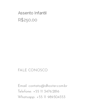
Assento Infantil
R$
250,00
FALE CONOSCO
Email: contato@dhoster.com.br
Telefone: +55 11 3476.2816
Whatsapp: +55 11 98930.4353